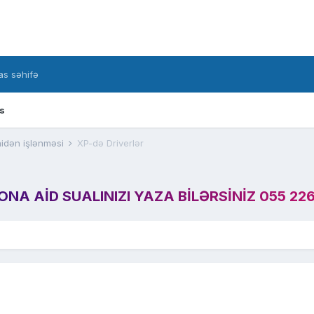
s səhifə
s
idən işlənməsi
XP-də Driverlər
A AID SUALINIZI YAZA BILƏRSINIZ 055 226