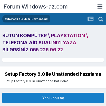
Forum Windows-az.com
Avtomatik qurulum (Unattended)
BÜTÜN KOMPÜTER \ PLAYSTATION \
TELEFONA AID SUALINIZI YAZA
BILƏRSINIZ 055 226 96 22
Setup Factory 8.0 ilə Unattended hazırlama
Setup Factory 8.0 ilə Unattended hazırlama
Yeni konu aç