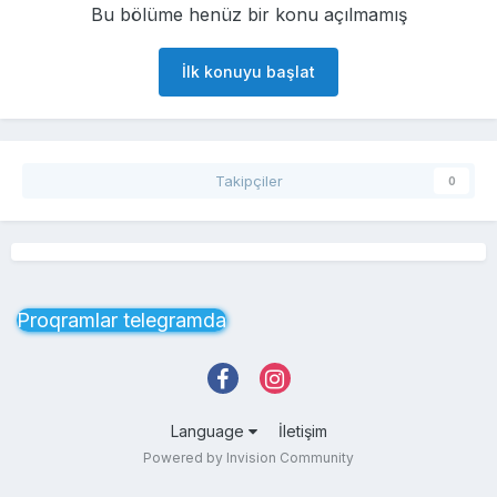
Bu bölüme henüz bir konu açılmamış
İlk konuyu başlat
Takipçiler
0
Proqramlar telegramda
Language
İletişim
Powered by Invision Community