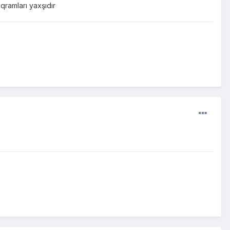
qramları yaxşıdır