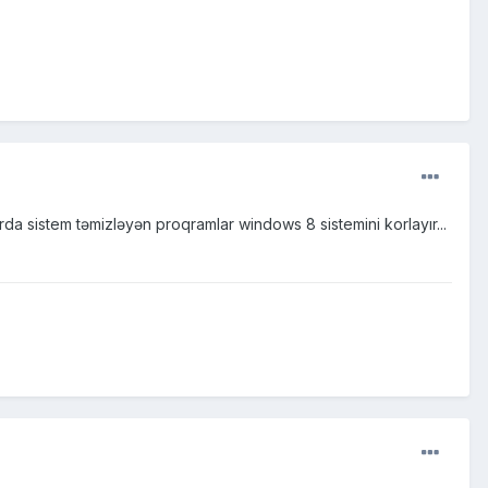
da sistem təmizləyən proqramlar windows 8 sistemini korlayır...