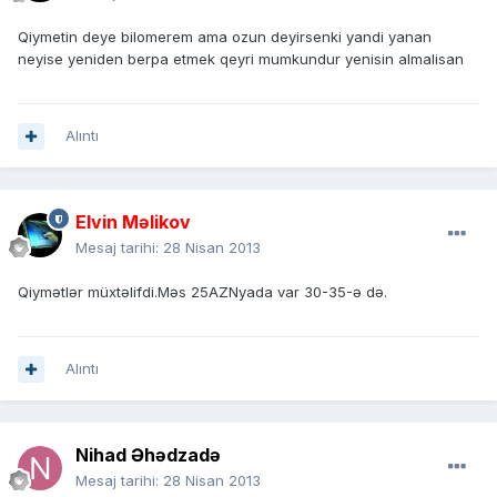
Qiymetin deye bilomerem ama ozun deyirsenki yandi yanan
neyise yeniden berpa etmek qeyri mumkundur yenisin almalisan
Alıntı
Elvin Məlikov
Mesaj tarihi:
28 Nisan 2013
Qiymətlər müxtəlifdi.Məs 25AZNyada var 30-35-ə də.
Alıntı
Nihad Əhədzadə
Mesaj tarihi:
28 Nisan 2013