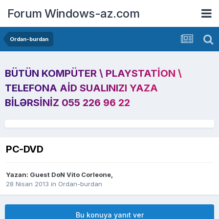
Forum Windows-az.com
Ordan-burdan
BÜTÜN KOMPÜTER \ PLAYSTATION \
TELEFONA AID SUALINIZI YAZA
BILƏRSINIZ 055 226 96 22
PC-DVD
Yazan: Guest DoN Vito Corleone,
28 Nisan 2013
in
Ordan-burdan
Bu konuya yanıt ver