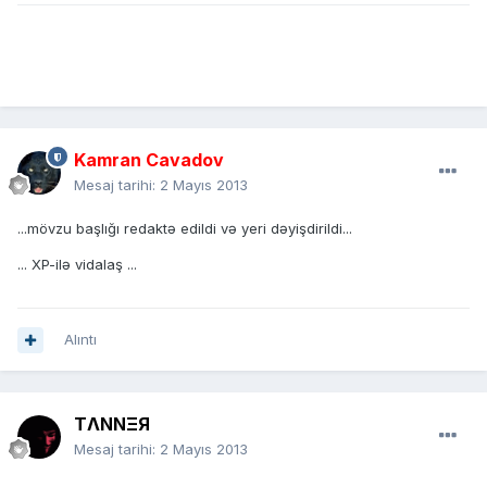
Kamran Cavadov
Mesaj tarihi:
2 Mayıs 2013
...mövzu başlığı redaktə edildi və yeri dəyişdirildi...
... XP-ilə vidalaş ...
Alıntı
TΛNNΞЯ
Mesaj tarihi:
2 Mayıs 2013