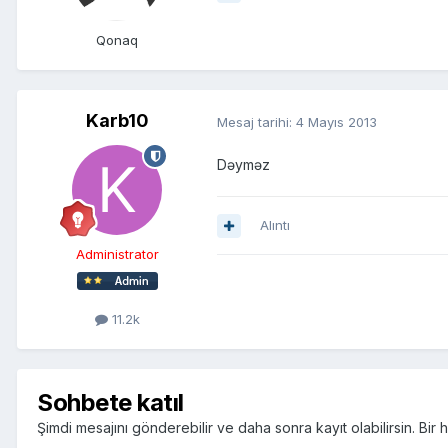
Qonaq
Karb10
Mesaj tarihi:
4 Mayıs 2013
Dəyməz
Alıntı
Administrator
11.2k
Sohbete katıl
Şimdi mesajını gönderebilir ve daha sonra kayıt olabilirsin. Bi