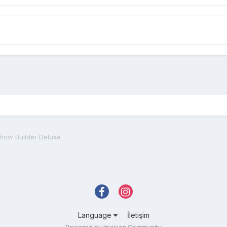
how Builder Deluxe
Language
İletişim