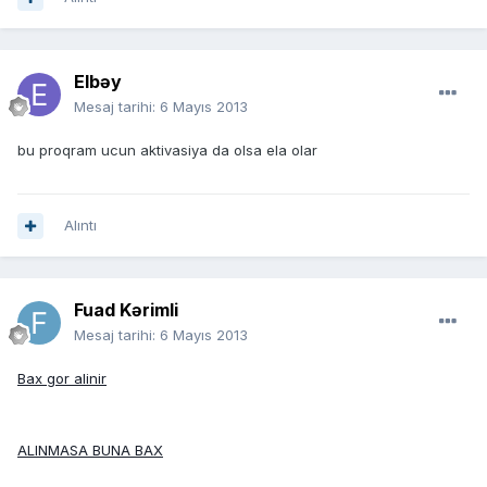
Elbəy
Mesaj tarihi:
6 Mayıs 2013
bu proqram ucun aktivasiya da olsa ela olar
Alıntı
Fuad Kərimli
Mesaj tarihi:
6 Mayıs 2013
Bax gor alinir
ALINMASA BUNA BAX