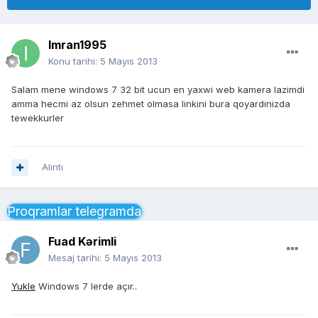
Imran1995
Konu tarihi:
5 Mayıs 2013
Salam mene windows 7 32 bit ucun en yaxwi web kamera lazimdi
amma hecmi az olsun zehmet olmasa linkini bura qoyardinizda
tewekkurler
Alıntı
Proqramlar telegramda
Fuad Kərimli
Mesaj tarihi:
5 Mayıs 2013
Yukle
Windows 7 lerde açır..