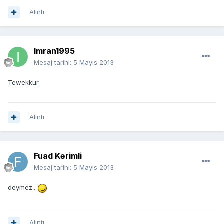
Alıntı
Imran1995
Mesaj tarihi:
5 Mayıs 2013
Tewekkur
Alıntı
Fuad Kərimli
Mesaj tarihi:
5 Mayıs 2013
deymez..
Alıntı