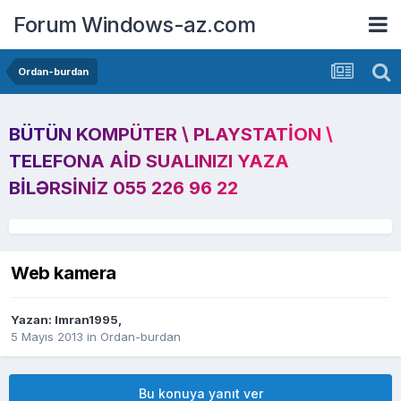
Forum Windows-az.com
Ordan-burdan
BÜTÜN KOMPÜTER \ PLAYSTATION \
TELEFONA AID SUALINIZI YAZA
BILƏRSINIZ 055 226 96 22
Web kamera
Yazan:
Imran1995
,
5 Mayıs 2013
in
Ordan-burdan
Bu konuya yanıt ver