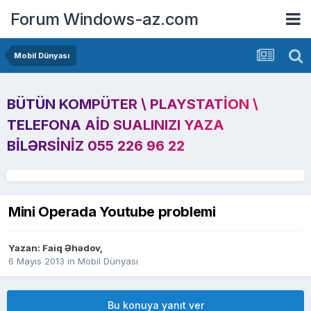
Forum Windows-az.com
Mobil Dünyası
BÜTÜN KOMPÜTER \ PLAYSTATION \
TELEFONA AID SUALINIZI YAZA
BILƏRSINIZ 055 226 96 22
Mini Operada Youtube problemi
Yazan:
Faiq Əhədov
,
6 Mayıs 2013
in
Mobil Dünyası
Bu konuya yanıt ver