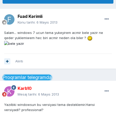
Fuad Kərimli
Konu tarihi:
6 Mayıs 2013
Salam... windows 7 ucun tema yukeyirem acmir bele yazir ne
qeder yuklemiwem hec biri acmir neden ola biler ?
Alıntı
Proqramlar telegramda
Karb10
Mesaj tarihi:
6 Mayıs 2013
Yazılbki windowsun bu versiyasi tema desteklemir.Hansi
versiyadi? professional?