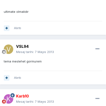
ultimate olmalidir
Alıntı
VSL94
Mesaj tarihi:
7 Mayıs 2013
tema meslehet gormurem
Alıntı
Karb10
Mesaj tarihi:
7 Mayıs 2013