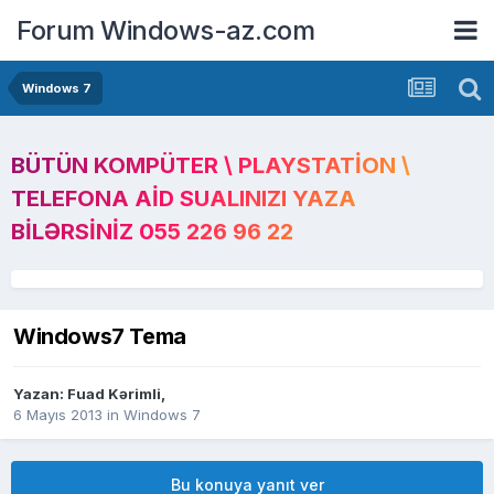
Forum Windows-az.com
Windows 7
BÜTÜN KOMPÜTER \ PLAYSTATION \
TELEFONA AID SUALINIZI YAZA
BILƏRSINIZ 055 226 96 22
Windows7 Tema
Yazan:
Fuad Kərimli
,
6 Mayıs 2013
in
Windows 7
Bu konuya yanıt ver