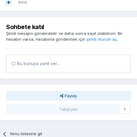
Alıntı
Sohbete katıl
Şimdi mesajını gönderebilir ve daha sonra kayıt olabilirsin. Bir
hesabın varsa, hesabınla göndermek için
şimdi oturum aç
.
Bu konuya yanıt ver...
Paylaş
Takipçiler
0
Konu listesine git