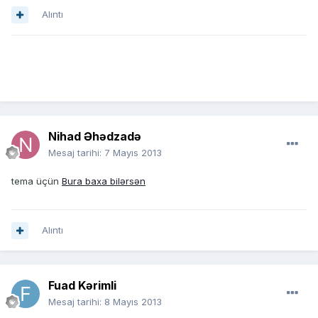
Alıntı
Nihad Əhədzadə
Mesaj tarihi:
7 Mayıs 2013
tema üçün
Bura baxa bilərsən
Alıntı
Fuad Kərimli
Mesaj tarihi:
8 Mayıs 2013