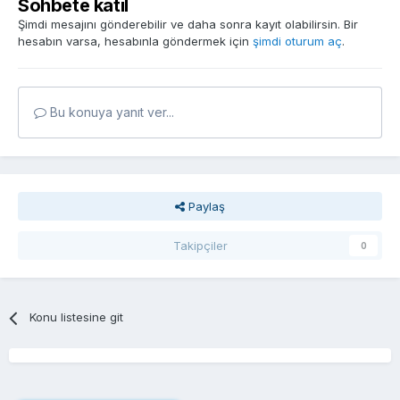
Sohbete katıl
Şimdi mesajını gönderebilir ve daha sonra kayıt olabilirsin. Bir
hesabın varsa, hesabınla göndermek için
şimdi oturum aç
.
Bu konuya yanıt ver...
Paylaş
Takipçiler
0
Konu listesine git