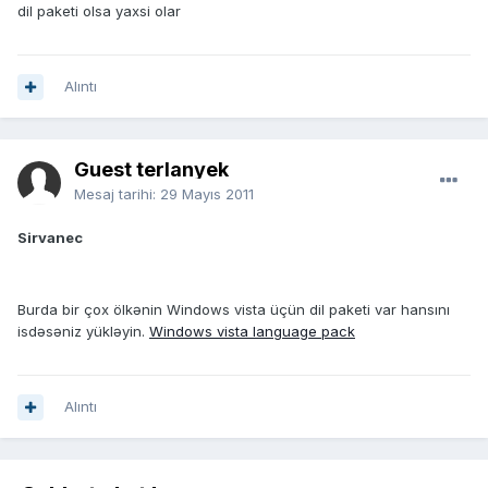
dil paketi olsa yaxsi olar
Alıntı
Guest terlanyek
Mesaj tarihi:
29 Mayıs 2011
Sirvanec
Burda bir çox ölkənin Windows vista üçün dil paketi var hansını
isdəsəniz yükləyin.
Windows vista language pack
Alıntı