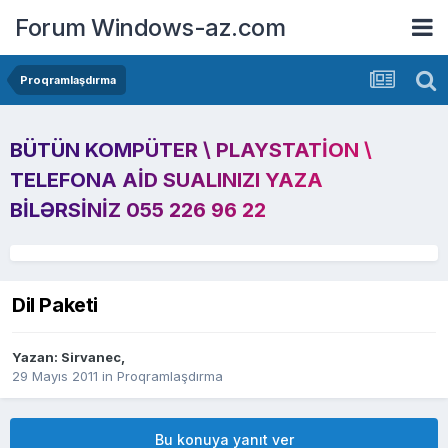
Forum Windows-az.com
Proqramlaşdırma
BÜTÜN KOMPÜTER \ PLAYSTATION \
TELEFONA AID SUALINIZI YAZA
BILƏRSINIZ 055 226 96 22
Dil Paketi
Yazan:
Sirvanec
,
29 Mayıs 2011
in
Proqramlaşdırma
Bu konuya yanıt ver