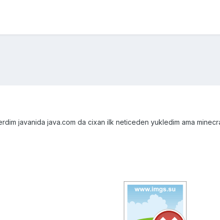
dim javanida java.com da cixan ilk neticeden yukledim ama minecraf