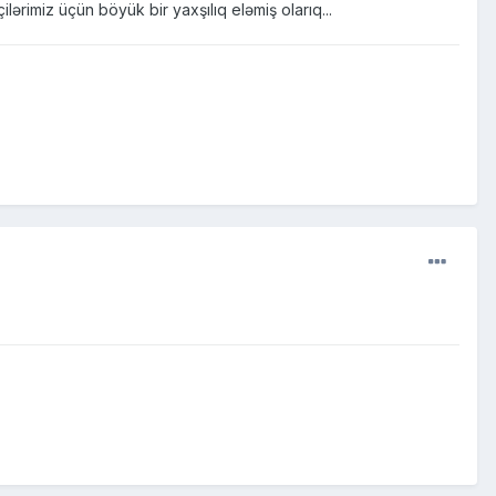
rimiz üçün böyük bir yaxşılıq eləmiş olarıq...