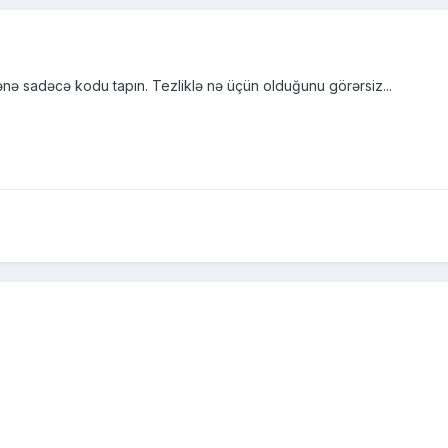
ə sadəcə kodu tapın. Tezliklə nə üçün olduğunu görərsiz...