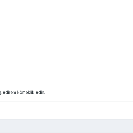
xaiş edirəm köməklik edin.