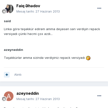
Faiq Əhədov
Mesaj tarihi:
27 Haziran 2013
said
Linkə görə təşəkkür edirəm amma deyəsən sən verdiyin repack
versiyadı çünki həcmi çox azdı...
azeyneddin
Təşəkkürlər amma sizində verdiyiniz repack versiyadı
Alıntı
azeyneddin
Mesaj tarihi:
27 Haziran 2013