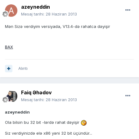
azeyneddin
Mesaj tarihi:
28 Haziran 2013
Mən Sizə verdiyim versiyada, V13.4-də rahatca dəyişir
BAX
Alıntı
Faiq Əhədov
Mesaj tarihi:
28 Haziran 2013
azeyneddin
Ola bilsin bu 32 bit -lərdə rahat dəyişir
Siz verdiyinizdə elə x86 yəni 32 bit üçündür...