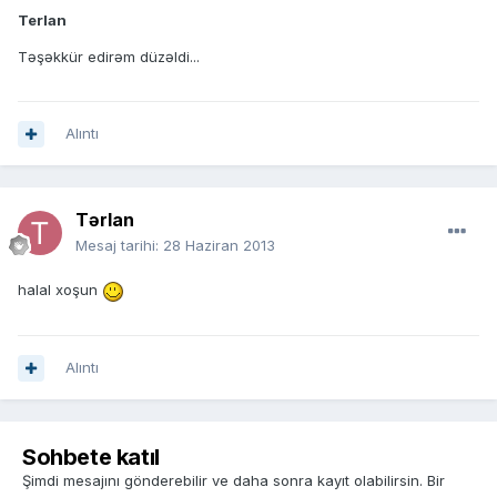
Terlan
Təşəkkür edirəm düzəldi...
Alıntı
Tərlan
Mesaj tarihi:
28 Haziran 2013
halal xoşun
Alıntı
Sohbete katıl
Şimdi mesajını gönderebilir ve daha sonra kayıt olabilirsin. Bir