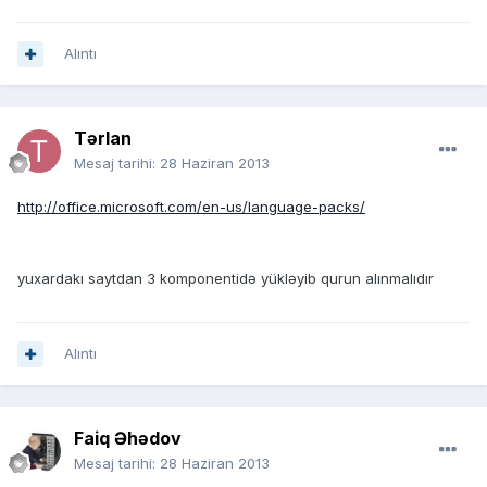
Alıntı
Tərlan
Mesaj tarihi:
28 Haziran 2013
http://office.microsoft.com/en-us/language-packs/
yuxardakı saytdan 3 komponentidə yükləyib qurun alınmalıdır
Alıntı
Faiq Əhədov
Mesaj tarihi:
28 Haziran 2013