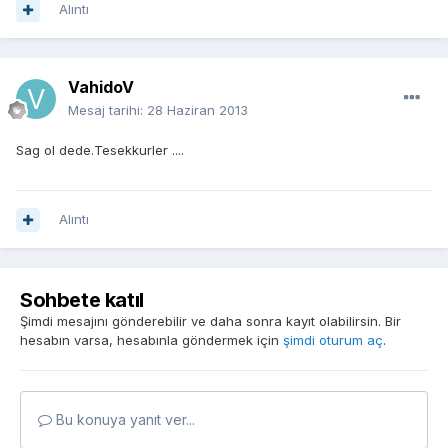
Alıntı
VahidoV
Mesaj tarihi:
28 Haziran 2013
Sag ol dede.Tesekkurler ....
Alıntı
Sohbete katıl
Şimdi mesajını gönderebilir ve daha sonra kayıt olabilirsin. Bir
hesabın varsa, hesabınla göndermek için
şimdi oturum aç
.
Bu konuya yanıt ver...