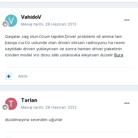
VahidoV
Mesaj tarihi:
28 Haziran 2013
Qaqalar sag olun.Ozum tapdim.Driver probilemi idi amma tam
basqa cur.Oz ustunde olan driveri silirsen radnoyunu ha resmi
sayitdaki driveri yukleyirsen ve sonra hemen driver paketinin
icinden model vro dosu silib ustanovka eleyirsen duzelir
Bura
Alıntı
Tərlan
Mesaj tarihi:
28 Haziran 2013
düzəlməyinə sevindim uğurlar