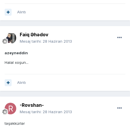
Alıntı
Faiq Əhədov
Mesaj tarihi:
28 Haziran 2013
azeyneddin
Halal xoşun...
Alıntı
-Rovshan-
Mesaj tarihi:
28 Haziran 2013
təşəkkürlər