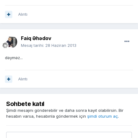
Alıntı
Faiq Əhədov
Mesaj tarihi:
28 Haziran 2013
dəyməz...
Alıntı
Sohbete katıl
Şimdi mesajını gönderebilir ve daha sonra kayıt olabilirsin. Bir
hesabın varsa, hesabınla göndermek için
şimdi oturum aç
.