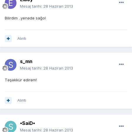
Mesaj tarihi:
28 Haziran 2013
Bilirdim ..yenədə sağol
Alıntı
s_mn
Mesaj tarihi:
28 Haziran 2013
Təşəkkür edirəm!
Alıntı
•SaiD•
Mesaj tarihi:
28 Haziran 2013