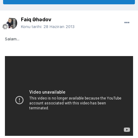
Faiq Əhədov
Konu tarihi:
28 Haziran 2013
Salam...