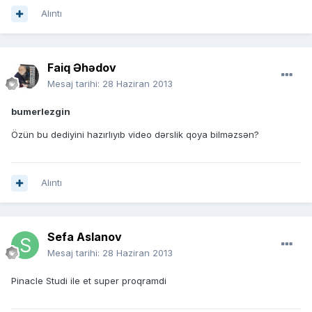
Alıntı
Faiq Əhədov
Mesaj tarihi:
28 Haziran 2013
bumerlezgin
Özün bu dediyini hazırlıyıb video dərslik qoya bilməzsən?
Alıntı
Sefa Aslanov
Mesaj tarihi:
28 Haziran 2013
Pinacle Studi ile et super proqramdi