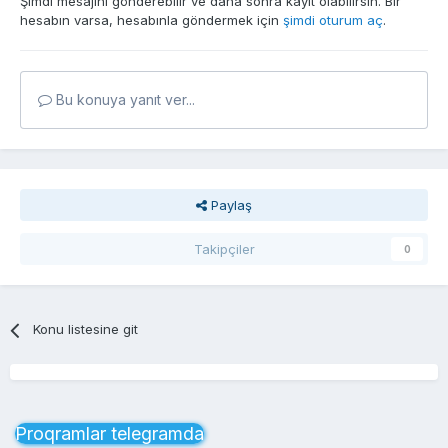
Şimdi mesajını gönderebilir ve daha sonra kayıt olabilirsin. Bir
hesabın varsa, hesabınla göndermek için
şimdi oturum aç
.
Bu konuya yanıt ver...
Paylaş
Takipçiler
0
Konu listesine git
Proqramlar telegramda