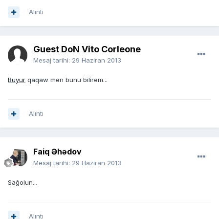
Alıntı
Guest DoN Vito Corleone
Mesaj tarihi:
29 Haziran 2013
Buyur
qaqaw men bunu bilirem...
Alıntı
Faiq Əhədov
Mesaj tarihi:
29 Haziran 2013
Sağolun...
Alıntı