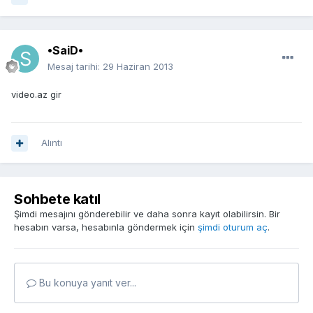
•SaiD•
Mesaj tarihi:
29 Haziran 2013
video.az gir
Alıntı
Sohbete katıl
Şimdi mesajını gönderebilir ve daha sonra kayıt olabilirsin. Bir
hesabın varsa, hesabınla göndermek için
şimdi oturum aç
.
Bu konuya yanıt ver...