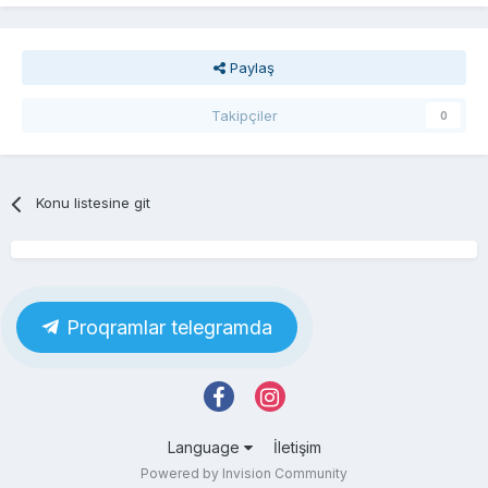
Paylaş
Takipçiler
0
Konu listesine git
Proqramlar telegramda
Language
İletişim
Powered by Invision Community