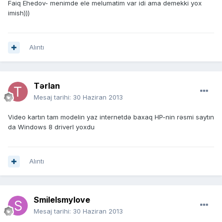
Faiq Ehedov- menimde ele melumatim var idi ama demekki yox
imish)))
Alıntı
Tərlan
Mesaj tarihi:
30 Haziran 2013
Video kartın tam modelin yaz internetdə baxaq HP-nin rəsmi saytın
da Windows 8 driverl yoxdu
Alıntı
SmileIsmylove
Mesaj tarihi:
30 Haziran 2013