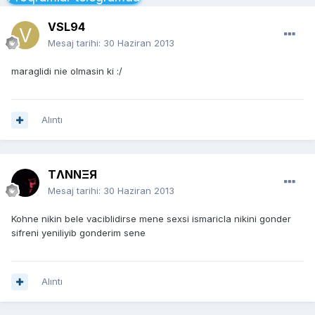
VSL94
Mesaj tarihi:
30 Haziran 2013
maraglidi nie olmasin ki :/
Alıntı
TΛNNΞЯ
Mesaj tarihi:
30 Haziran 2013
Kohne nikin bele vaciblidirse mene sexsi ismaricla nikini gonder
sifreni yeniliyib gonderim sene
Alıntı