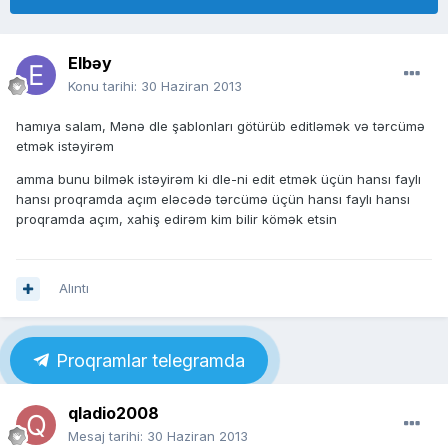
Elbəy
Konu tarihi:
30 Haziran 2013
hamıya salam, Mənə dle şablonları götürüb editləmək və tərcümə
etmək istəyirəm
amma bunu bilmək istəyirəm ki dle-ni edit etmək üçün hansı faylı
hansı proqramda açım eləcədə tərcümə üçün hansı faylı hansı
proqramda açım, xahiş edirəm kim bilir kömək etsin
Alıntı
Proqramlar telegramda
qladio2008
Mesaj tarihi:
30 Haziran 2013