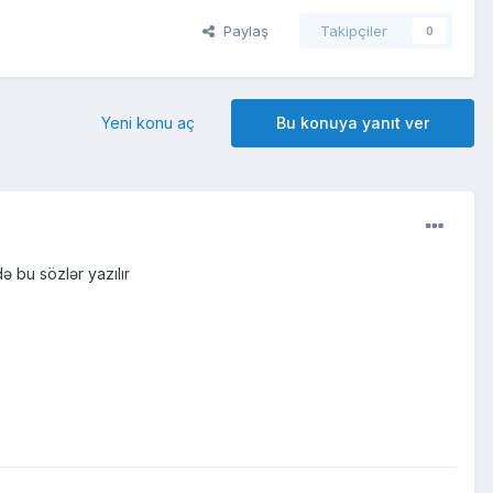
Paylaş
Takipçiler
0
Yeni konu aç
Bu konuya yanıt ver
ə bu sözlər yazılır