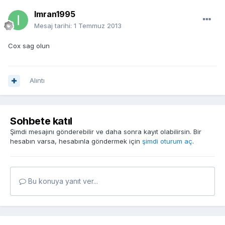
Imran1995
Mesaj tarihi:
1 Temmuz 2013
Cox sag olun
Alıntı
Sohbete katıl
Şimdi mesajını gönderebilir ve daha sonra kayıt olabilirsin. Bir
hesabın varsa, hesabınla göndermek için
şimdi oturum aç
.
Bu konuya yanıt ver...