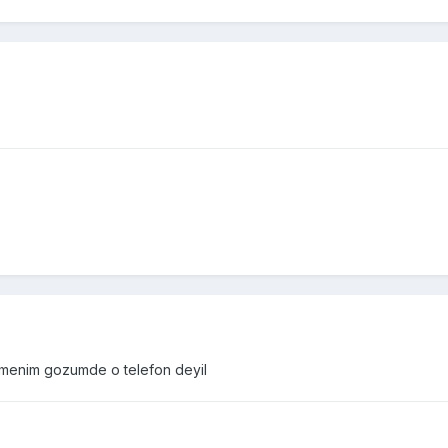
M,menim gozumde o telefon deyil