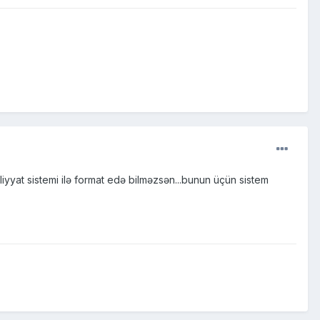
yyat sistemi ilə format edə bilməzsən...bunun üçün sistem