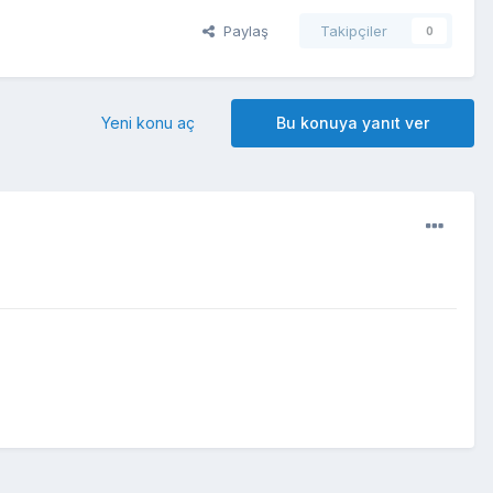
Paylaş
Takipçiler
0
Yeni konu aç
Bu konuya yanıt ver