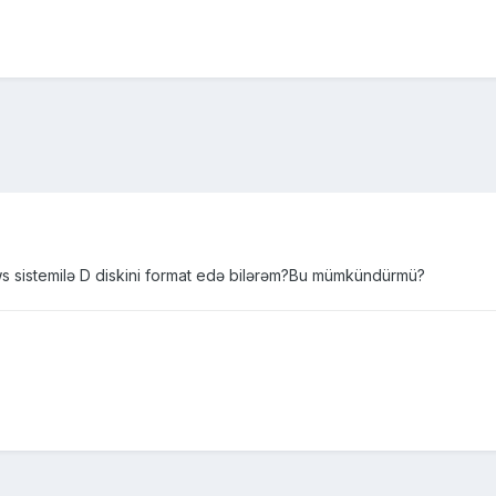
 sistemilə D diskini format edə bilərəm?Bu mümkündürmü?