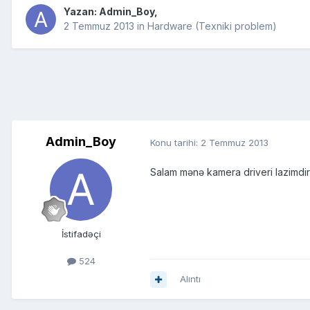
Yazan:
Admin_Boy
,
2 Temmuz 2013
in
Hardware (Texniki problem)
Admin_Boy
Konu tarihi:
2 Temmuz 2013
Salam mənə kamera driveri lazimdir
İstifadəçi
524
Alıntı