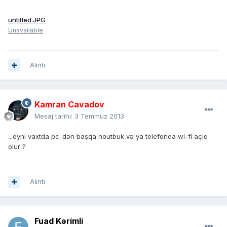
untitled.JPG
Unavailable
Alıntı
Kamran Cavadov
Mesaj tarihi:
3 Temmuz 2013
...eyni vaxtda pc-dən başqa noutbuk və ya telefonda wi-fi açıq
olur ?
Alıntı
Fuad Kərimli