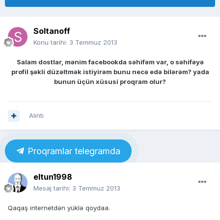
Soltanoff
Konu tarihi:
3 Temmuz 2013
Salam dostlar, mənim facebookda səhifəm var, o səhifəyə
profil şəkli düzəltmək istiyirəm bunu necə edə bilərəm? yada
bunun üçün xüsusi proqram olur?
Alıntı
Proqramlar telegramda
eltun1998
Mesaj tarihi:
3 Temmuz 2013
Qaqaş internetdən yüklə qoydaa.