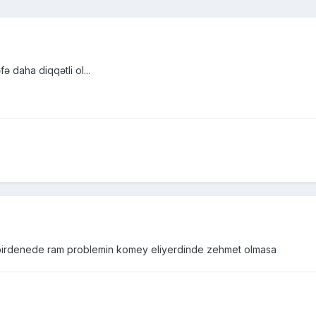
 daha diqqətli ol...
 birdenede ram problemin komey eliyerdinde zehmet olmasa