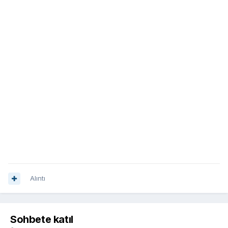
Alıntı
Sohbete katıl