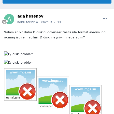
aga hesenov
Konu tarihi:
4 Temmuz 2013
Salamlar bir daha D diskini cclenaer fasitesile format eledim indi
acmaq isdirem acilmir D diski neyniyim nece acim?