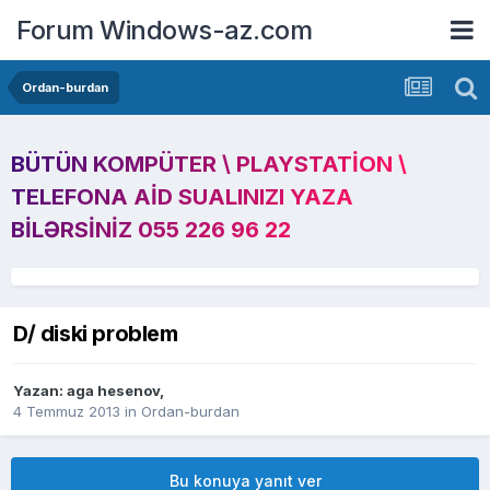
Forum Windows-az.com
Ordan-burdan
BÜTÜN KOMPÜTER \ PLAYSTATION \
TELEFONA AID SUALINIZI YAZA
BILƏRSINIZ 055 226 96 22
D/ diski problem
Yazan:
aga hesenov
,
4 Temmuz 2013
in
Ordan-burdan
Bu konuya yanıt ver