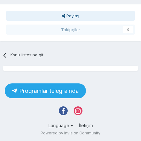
Paylaş
Takipçiler
0
Konu listesine git
Proqramlar telegramda
Language
İletişim
Powered by Invision Community