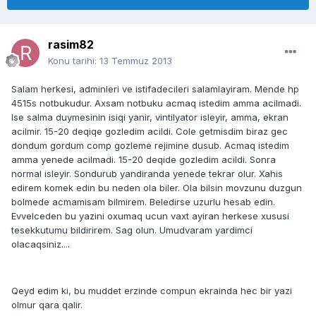
rasim82
Konu tarihi:
13 Temmuz 2013
Salam herkesi, adminleri ve istifadecileri salamlayiram. Mende hp
4515s notbukudur. Axsam notbuku acmaq istedim amma acilmadi.
Ise salma duymesinin isiqi yanir, vintilyator isleyir, amma, ekran
acilmir. 15-20 deqiqe gozledim acildi. Cole getmisdim biraz gec
dondum gordum comp gozleme rejimine dusub. Acmaq istedim
amma yenede acilmadi. 15-20 deqide gozledim acildi. Sonra
normal isleyir. Sondurub yandiranda yenede tekrar olur. Xahis
edirem komek edin bu neden ola biler. Ola bilsin movzunu duzgun
bolmede acmamisam bilmirem. Beledirse uzurlu hesab edin.
Evvelceden bu yazini oxumaq ucun vaxt ayiran herkese xususi
tesekkutumu bildirirem. Sag olun. Umudvaram yardimci
olacaqsiniz....
Qeyd edim ki, bu muddet erzinde compun ekrainda hec bir yazi
olmur qara qalir.