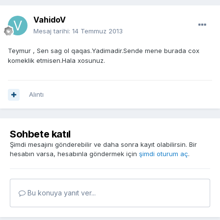
VahidoV
Mesaj tarihi:
14 Temmuz 2013
Teymur , Sen sag ol qaqas.Yadimadir.Sende mene burada cox
komeklik etmisen.Hala xosunuz.
Alıntı
Sohbete katıl
Şimdi mesajını gönderebilir ve daha sonra kayıt olabilirsin. Bir
hesabın varsa, hesabınla göndermek için
şimdi oturum aç
.
Bu konuya yanıt ver...