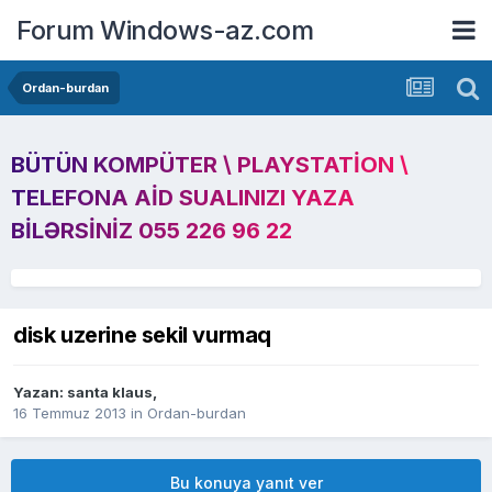
Forum Windows-az.com
Ordan-burdan
BÜTÜN KOMPÜTER \ PLAYSTATION \
TELEFONA AID SUALINIZI YAZA
BILƏRSINIZ 055 226 96 22
disk uzerine sekil vurmaq
Yazan:
santa klaus
,
16 Temmuz 2013
in
Ordan-burdan
Bu konuya yanıt ver