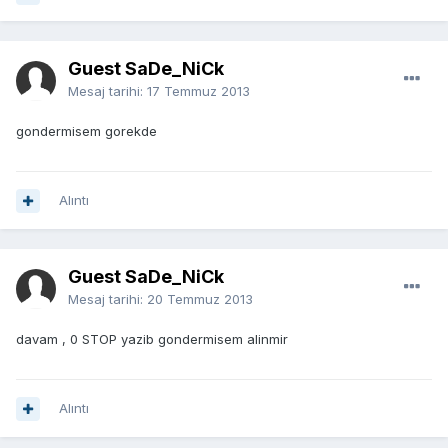
Guest SaDe_NiCk
Mesaj tarihi:
17 Temmuz 2013
gondermisem gorekde
Alıntı
Guest SaDe_NiCk
Mesaj tarihi:
20 Temmuz 2013
davam , 0 STOP yazib gondermisem alinmir
Alıntı