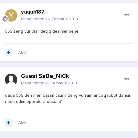
yaqub187
Mesaj tarihi:
20 Temmuz 2013
555 zeng vur olar deqiq desinler sene
Alıntı
Guest SaDe_NiCk
Mesaj tarihi:
21 Temmuz 2013
qaqa 555 den men basim cixmir zeng vurram ancaq robot dansir
nece edim operatora dusum?
Alıntı