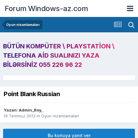
Forum Windows-az.com
Oyun nizamlamaları
BÜTÜN KOMPÜTER \ PLAYSTATION \
TELEFONA AID SUALINIZI YAZA
BILƏRSINIZ 055 226 96 22
Point Blank Russian
Yazan:
Admin_Boy
,
19 Temmuz 2013
in
Oyun nizamlamaları
Bu konuya yanıt ver