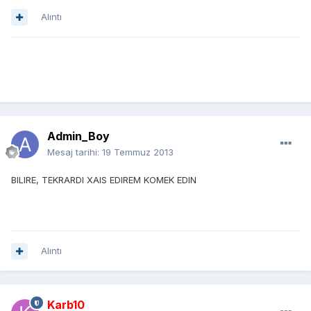
Alıntı
Admin_Boy
Mesaj tarihi:
19 Temmuz 2013
BILIRE, TEKRARDI XAIS EDIREM KOMEK EDIN
Alıntı
Karb10