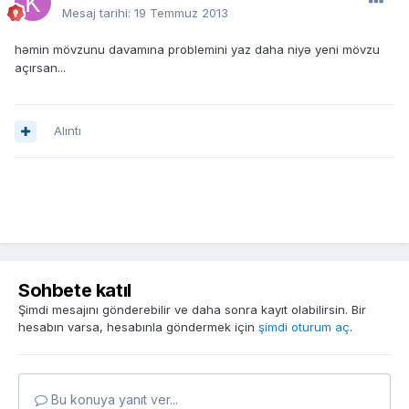
Mesaj tarihi:
19 Temmuz 2013
həmin mövzunu davamına problemini yaz daha niyə yeni mövzu
açırsan...
Alıntı
Sohbete katıl
Şimdi mesajını gönderebilir ve daha sonra kayıt olabilirsin. Bir
hesabın varsa, hesabınla göndermek için
şimdi oturum aç
.
Bu konuya yanıt ver...