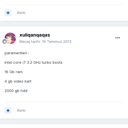
Alıntı
xuliqanqaqas
Mesaj tarihi:
19 Temmuz 2013
paramentleri :
Intel core i7 3.2 GHz turbo boots
16 Gb ram
4 gb video kart
2000 gb hdd
Alıntı