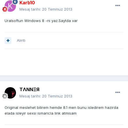
Karb10
Mesaj tarihi:
20 Temmuz 2013
Uralsoftun Windows 8 -ni yaz.Saytda var
Alıntı
TΛNNΞЯ
Mesaj tarihi:
20 Temmuz 2013
Original meslehet bilirem hemde 8.1 men bunu isledirem hazirda
elada isleyir sexsi ismaricla link atmisam