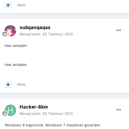
Alıntı
xuliqanqaqas
Mesaj tarihi:
20 Temmuz 2013
hee anladim
hee anladim
Alıntı
Hacker-8km
Mesaj tarihi:
20 Temmuz 2013
Windows 8 kapriznidi. Windows 7 meslehet gorerdim