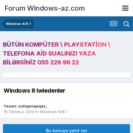
Forum Windows-az.com
Windows 8/8.1
BÜTÜN KOMPÜTER \ PLAYSTATION \
TELEFONA AID SUALINIZI YAZA
BILƏRSINIZ 055 226 96 22
Windows 8 Iwledenler
Yazan:
xuliqanqaqas
,
19 Temmuz 2013
in
Windows 8/8.1
Bu konuya yanıt ver