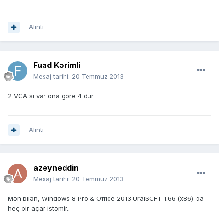
Alıntı
Fuad Kərimli
Mesaj tarihi:
20 Temmuz 2013
2 VGA si var ona gore 4 dur
Alıntı
azeyneddin
Mesaj tarihi:
20 Temmuz 2013
Mən bilən, Windows 8 Pro & Office 2013 UralSOFT 1.66 (x86)-da
heç bir açar istəmir..