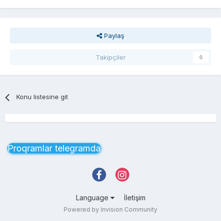
Paylaş
Takipçiler
0
Konu listesine git
Proqramlar telegramda
Language
İletişim
Powered by Invision Community