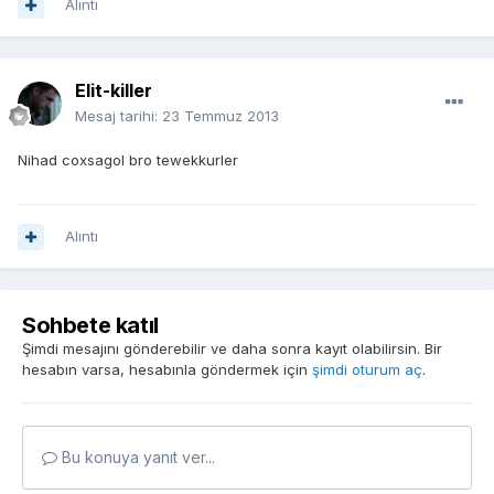
Alıntı
Elit-killer
Mesaj tarihi:
23 Temmuz 2013
Nihad coxsagol bro tewekkurler
Alıntı
Sohbete katıl
Şimdi mesajını gönderebilir ve daha sonra kayıt olabilirsin. Bir
hesabın varsa, hesabınla göndermek için
şimdi oturum aç
.
Bu konuya yanıt ver...