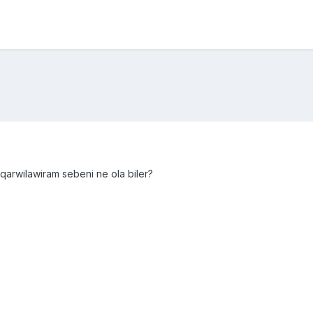
 qarwilawiram sebeni ne ola biler?