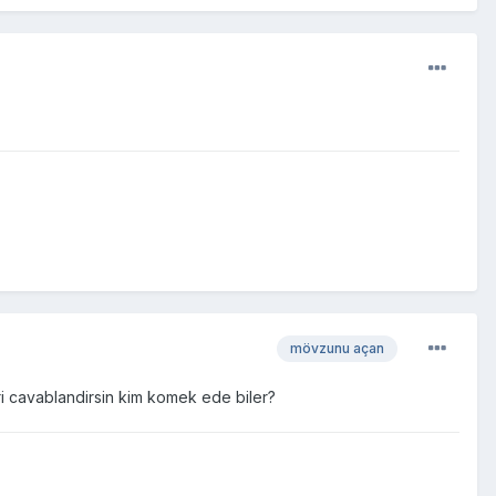
mövzunu açan
ri cavablandirsin kim komek ede biler?