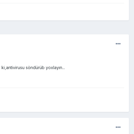
r ki,antivirusu söndürüb yoxlayın...