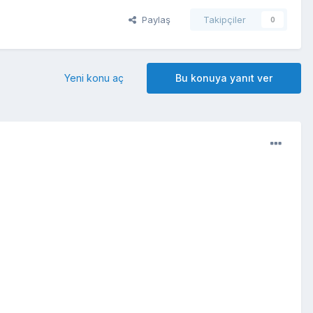
Paylaş
Takipçiler
0
Yeni konu aç
Bu konuya yanıt ver