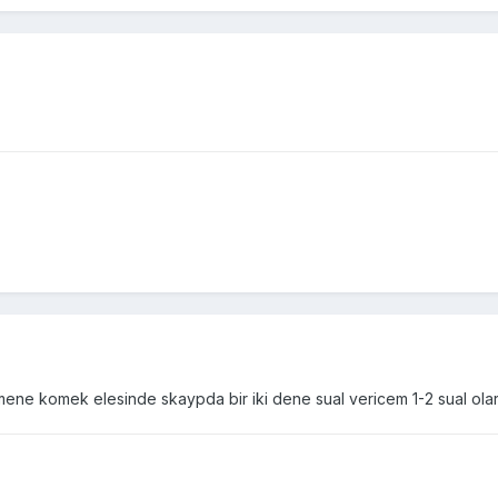
 mene komek elesinde skaypda bir iki dene sual vericem 1-2 sual ola