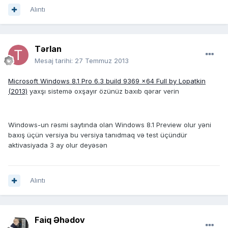
Alıntı
Tərlan
Mesaj tarihi:
27 Temmuz 2013
Microsoft Windows 8.1 Pro 6.3 build 9369 x64 Full by Lopatkin
(2013)
yaxşı sistemə oxşayır özünüz baxıb qərar verin
Windows-un rəsmi saytında olan Windows 8.1 Preview olur yəni
baxış üçün versiya bu versiya tanıdmaq və test üçündür
aktivasiyada 3 ay olur deyəsən
Alıntı
Faiq Əhədov