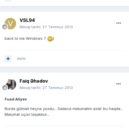
VSL94
Mesaj tarihi:
27 Temmuz 2013
back to me Windows 7
)
Alıntı
Faiq Əhədov
Mesaj tarihi:
27 Temmuz 2013
Fuad Aliyev
Burda gülməli heçnə yoxdu... Sadəcə məlumatım azdır bu haqda...
Məlumat üçün təşəkkür...