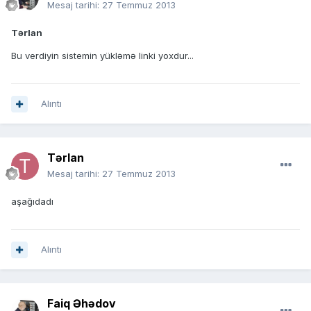
Mesaj tarihi:
27 Temmuz 2013
Tərlan
Bu verdiyin sistemin yükləmə linki yoxdur...
Alıntı
Tərlan
Mesaj tarihi:
27 Temmuz 2013
aşağıdadı
Alıntı
Faiq Əhədov