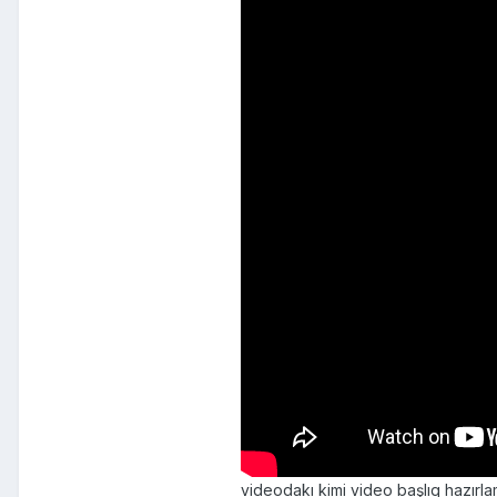
videodakı kimi video başlıq hazırl