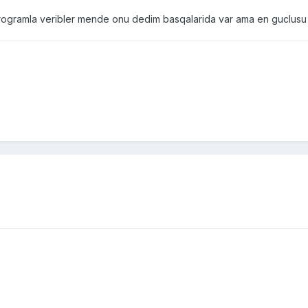
rogramla veribler mende onu dedim basqalarida var ama en guclus