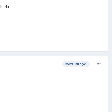
u budu
mövzunu açan