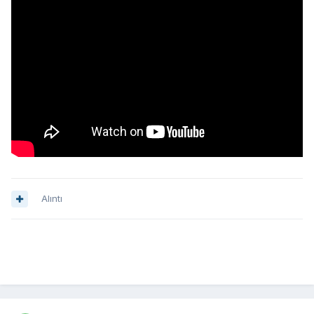
Alıntı