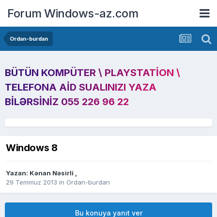
Forum Windows-az.com
Ordan-burdan
BÜTÜN KOMPÜTER \ PLAYSTATION \
TELEFONA AID SUALINIZI YAZA
BILƏRSINIZ 055 226 96 22
Windows 8
Yazan:
Kənan Nəsirli
,
29 Temmuz 2013
in
Ordan-burdan
Bu konuya yanıt ver