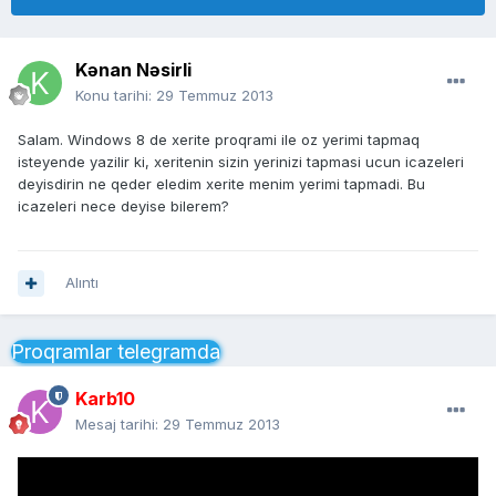
Kənan Nəsirli
Konu tarihi:
29 Temmuz 2013
Salam. Windows 8 de xerite proqrami ile oz yerimi tapmaq
isteyende yazilir ki, xeritenin sizin yerinizi tapmasi ucun icazeleri
deyisdirin ne qeder eledim xerite menim yerimi tapmadi. Bu
icazeleri nece deyise bilerem?
Alıntı
Proqramlar telegramda
Karb10
Mesaj tarihi:
29 Temmuz 2013