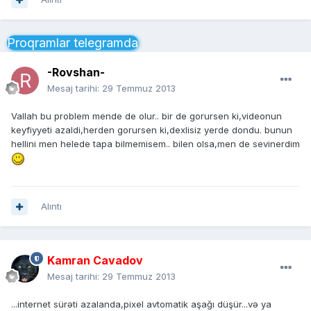
Proqramlar telegramda
-Rovshan-
Mesaj tarihi:
29 Temmuz 2013
Vallah bu problem mende de olur.. bir de gorursen ki,videonun
keyfiyyeti azaldi,herden gorursen ki,dexlisiz yerde dondu. bunun
hellini men helede tapa bilmemisem.. bilen olsa,men de sevinerdim
Alıntı
Kamran Cavadov
Mesaj tarihi:
29 Temmuz 2013
...internet sürəti azalanda,pixel avtomatik aşağı düşür...və ya