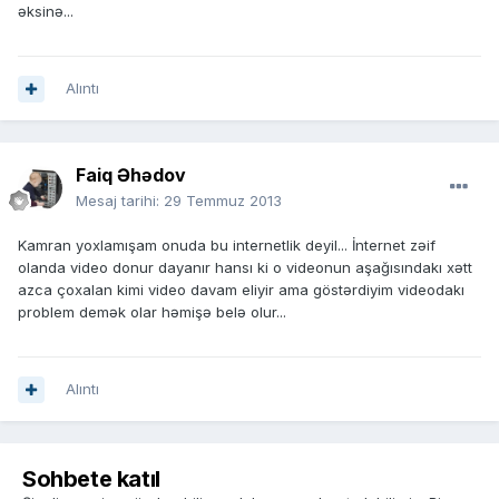
əksinə...
Alıntı
Faiq Əhədov
Mesaj tarihi:
29 Temmuz 2013
Kamran yoxlamışam onuda bu internetlik deyil... İnternet zəif
olanda video donur dayanır hansı ki o videonun aşağısındakı xətt
azca çoxalan kimi video davam eliyir ama göstərdiyim videodakı
problem demək olar həmişə belə olur...
Alıntı
Sohbete katıl