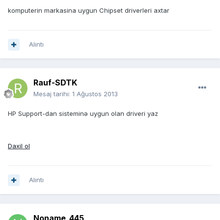
komputerin markasina uygun Chipset driverleri axtar
Alıntı
Rauf-SDTK
Mesaj tarihi:
1 Ağustos 2013
HP Support-dan sisteminə uygun olan driveri yaz
Daxil ol
Alıntı
Noname_445