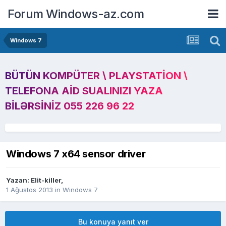
Forum Windows-az.com
Windows 7
BÜTÜN KOMPÜTER \ PLAYSTATION \
TELEFONA AID SUALINIZI YAZA
BILƏRSINIZ 055 226 96 22
Windows 7 x64 sensor driver
Yazan:
Elit-killer
,
1 Ağustos 2013
in
Windows 7
Bu konuya yanıt ver