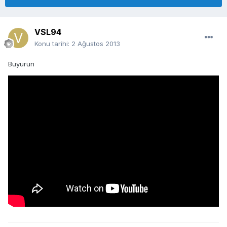
VSL94
Konu tarihi:
2 Ağustos 2013
Buyurun