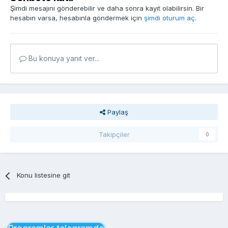
Şimdi mesajını gönderebilir ve daha sonra kayıt olabilirsin. Bir
hesabın varsa, hesabınla göndermek için
şimdi oturum aç
.
Bu konuya yanıt ver...
Paylaş
Takipçiler
0
Konu listesine git