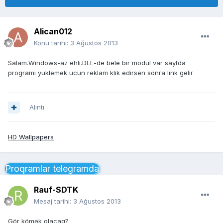
Alican012
Konu tarihi:
3 Ağustos 2013
Salam.Windows-az ehli.DLE-de bele bir modul var saytda
programi yuklemek ucun reklam klik edirsen sonra link gelir
Alıntı
HD Wallpapers
Proqramlar telegramda
Rauf-SDTK
Mesaj tarihi:
3 Ağustos 2013
Gör kömək olacaq?