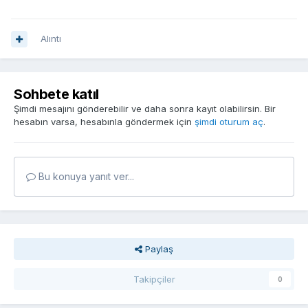
Alıntı
Sohbete katıl
Şimdi mesajını gönderebilir ve daha sonra kayıt olabilirsin. Bir
hesabın varsa, hesabınla göndermek için
şimdi oturum aç
.
Bu konuya yanıt ver...
Paylaş
Takipçiler
0