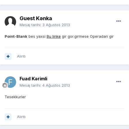
Guest Kənka
Mesaj tarihi:
3 Ağustos 2013
Point-Blank
bes yaxsi
Bu linke
gir gor.girmese Operadan gir
Alıntı
Fuad Kərimli
Mesaj tarihi:
4 Ağustos 2013
Tesekkurler
Alıntı