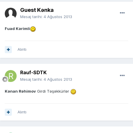
Guest Kənka
Mesaj tarihi:
4 Ağustos 2013
Fuad Kərimli
Alıntı
Rauf-SDTK
Mesaj tarihi:
4 Ağustos 2013
Kənan Rəhimov
Girdi Təşəkkürlər
Alıntı