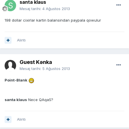
santa klaus
Mesaj tarihi:
4 Ağustos 2013
198 dollar cixirlar kartin balansindan paypala qowulur
Alıntı
Guest Kənka
Mesaj tarihi:
5 Ağustos 2013
Point-Blank
santa klaus
Nece QAqaS?
Alıntı