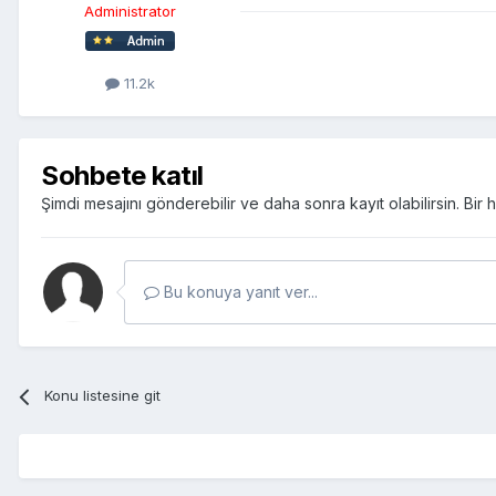
Administrator
11.2k
Sohbete katıl
Şimdi mesajını gönderebilir ve daha sonra kayıt olabilirsin. Bi
Bu konuya yanıt ver...
Konu listesine git