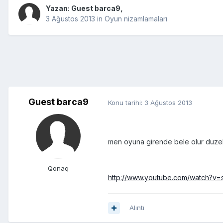
Yazan: Guest barca9,
3 Ağustos 2013
in
Oyun nizamlamaları
Guest barca9
Konu tarihi:
3 Ağustos 2013
men oyuna girende bele olur duze
Qonaq
http://www.youtube.com/watch?v
Alıntı