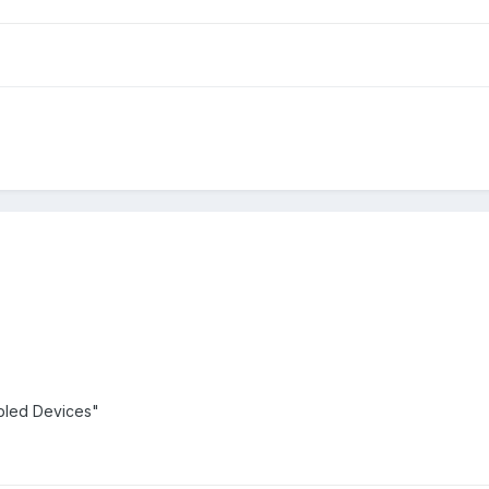
abled Devices"