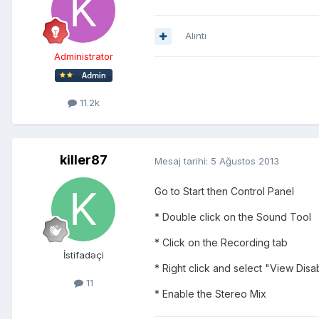
Alıntı
Administrator
11.2k
killer87
Mesaj tarihi:
5 Ağustos 2013
Go to Start then Control Panel
* Double click on the Sound Tool
* Click on the Recording tab
İstifadəçi
* Right click and select "View Dis
11
* Enable the Stereo Mix