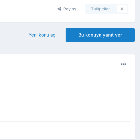
Paylaş
Takipçiler
0
Yeni konu aç
Bu konuya yanıt ver