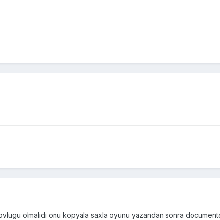
ovlugu olmalıdı onu kopyala saxla oyunu yazandan sonra documentə