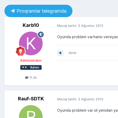
Proqramlar telegramda
Karb10
Mesaj tarihi:
3 Ağustos 2013
Oyunda problem var.hansı versiyad
Alıntı
Administrator
11.2k
Rauf-SDTK
Mesaj tarihi:
3 Ağustos 2013
Oyunda problem var sil yenidən ya