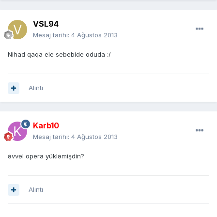
VSL94
Mesaj tarihi:
4 Ağustos 2013
Nihad qaqa ele sebebide oduda :/
Alıntı
Karb10
Mesaj tarihi:
4 Ağustos 2013
əvvəl opera yükləmişdin?
Alıntı