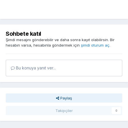
Sohbete katıl
Şimdi mesajını gönderebilir ve daha sonra kayıt olabilirsin. Bir
hesabın varsa, hesabınla göndermek için
şimdi oturum aç
.
Bu konuya yanıt ver...
Paylaş
Takipçiler
0