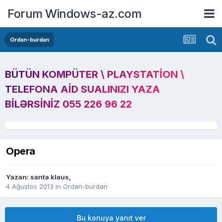
Forum Windows-az.com
Ordan-burdan
BÜTÜN KOMPÜTER \ PLAYSTATION \
TELEFONA AID SUALINIZI YAZA
BILƏRSINIZ 055 226 96 22
Opera
Yazan:
santa klaus
,
4 Ağustos 2013
in
Ordan-burdan
Bu konuya yanıt ver