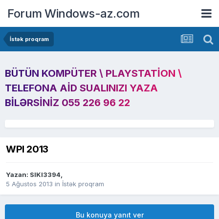
Forum Windows-az.com
İstək proqram
BÜTÜN KOMPÜTER \ PLAYSTATION \
TELEFONA AID SUALINIZI YAZA
BILƏRSINIZ 055 226 96 22
WPI 2013
Yazan:
SIKI3394
,
5 Ağustos 2013
in
İstək proqram
Bu konuya yanıt ver