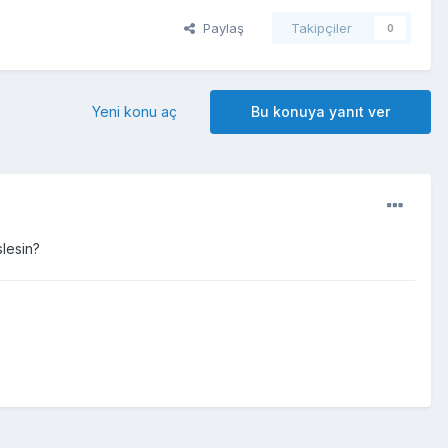
Paylaş
Takipçiler
0
Yeni konu aç
Bu konuya yanıt ver
slesin?