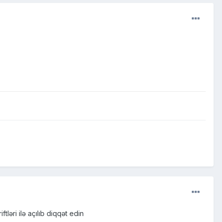
ri ilə açılıb diqqət edin