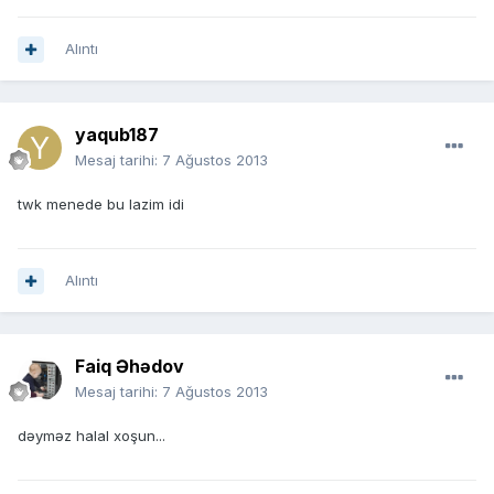
Alıntı
yaqub187
Mesaj tarihi:
7 Ağustos 2013
twk menede bu lazim idi
Alıntı
Faiq Əhədov
Mesaj tarihi:
7 Ağustos 2013
dəyməz halal xoşun...