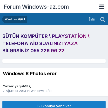
Forum Windows-az.com
Windows 8/8.1
BÜTÜN KOMPÜTER \ PLAYSTATION \
TELEFONA AID SUALINIZI YAZA
BILƏRSINIZ 055 226 96 22
Windows 8 Photos eror
Yazan:
yaqub187
,
7 Ağustos 2013
in
Windows 8/8.1
Bu konuya yanıt ver