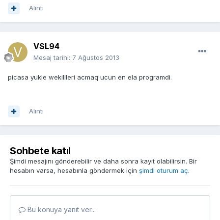
Alıntı
VSL94
Mesaj tarihi:
7 Ağustos 2013
picasa yukle wekillleri acmaq ucun en ela programdi.
Alıntı
Sohbete katıl
Şimdi mesajını gönderebilir ve daha sonra kayıt olabilirsin. Bir
hesabın varsa, hesabınla göndermek için
şimdi oturum aç
.
Bu konuya yanıt ver...